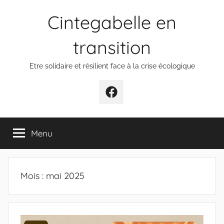
Aller
Cintegabelle en
au
contenu
transition
Etre solidaire et résilient face à la crise écologique
Facebook
Menu
Mois :
mai 2025