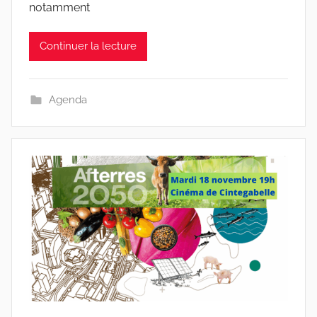
notamment
Continuer la lecture
Agenda