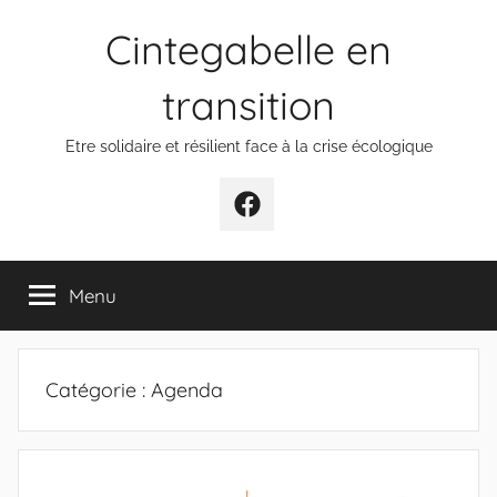
Aller
Cintegabelle en
au
contenu
transition
Etre solidaire et résilient face à la crise écologique
Facebook
Menu
Catégorie :
Agenda