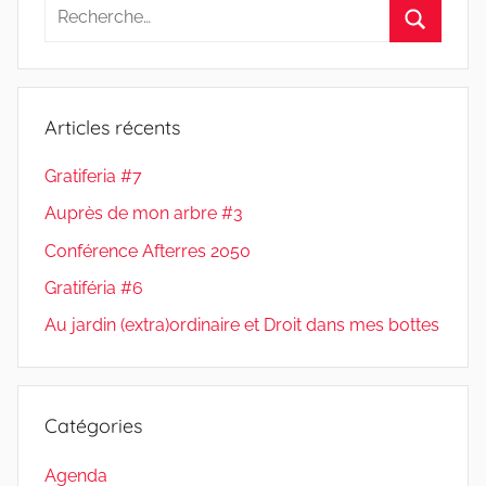
publications
Recherche
pour
Recherc
:
Articles récents
Gratiferia #7
Auprès de mon arbre #3
Conférence Afterres 2050
Gratiféria #6
Au jardin (extra)ordinaire et Droit dans mes bottes
Catégories
Agenda