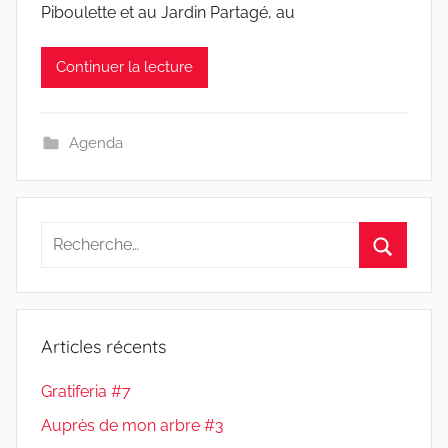
Piboulette et au Jardin Partagé, au
Continuer la lecture
Agenda
Recherche
pour
Recherc
:
Articles récents
Gratiferia #7
Auprès de mon arbre #3