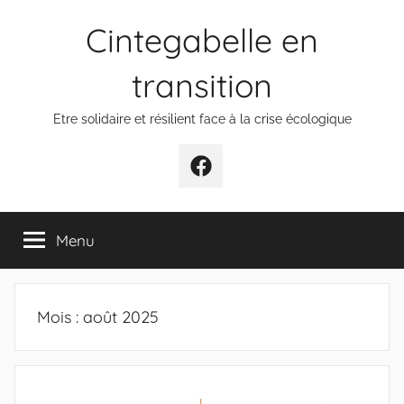
Aller
Cintegabelle en
au
contenu
transition
Etre solidaire et résilient face à la crise écologique
Facebook
Menu
Mois :
août 2025