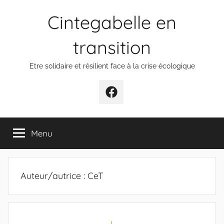
Aller
Cintegabelle en
au
contenu
transition
Etre solidaire et résilient face à la crise écologique
Facebook
Menu
Auteur/autrice :
CeT