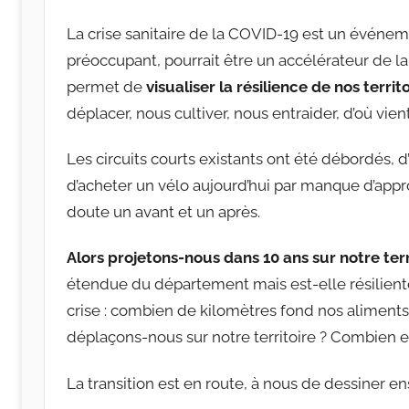
La crise sanitaire de la COVID-19 est un événe
préoccupant, pourrait être un accélérateur de la 
permet de
visualiser la résilience de nos territ
déplacer, nous cultiver, nous entraider, d’où vien
Les circuits courts existants ont été débordés, d’a
d’acheter un vélo aujourd’hui par manque d’appro
doute un avant et un après.
Alors projetons-nous dans 10 ans sur notre terr
étendue du département mais est-elle résiliente
crise : combien de kilomètres fond nos aliment
déplaçons-nous sur notre territoire ? Combien 
La transition est en route, à nous de dessiner e