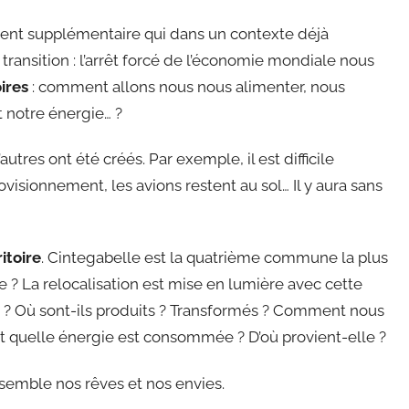
ment supplémentaire qui dans un contexte déjà
transition : l’arrêt forcé de l’économie mondiale nous
oires
: comment allons nous nous alimenter, nous
t notre énergie… ?
utres ont été créés. Par exemple, il est difficile
visionnement, les avions restent au sol… Il y aura sans
itoire
. Cintegabelle est la quatrième commune la plus
 ? La relocalisation est mise en lumière avec cette
s ? Où sont-ils produits ? Transformés ? Comment nous
et quelle énergie est consommée ? D’où provient-elle ?
nsemble nos rêves et nos envies.