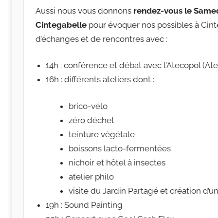
Aussi nous vous donnons
rendez-vous le Samed
Cintegabelle
pour évoquer nos possibles à Cin
d’échanges et de rencontres avec :
14h : conférence et débat avec l’Atecopol (Atel
16h : différents ateliers dont :
brico-vélo
zéro déchet
teinture végétale
boissons lacto-fermentées
nichoir et hôtel à insectes
atelier philo
visite du Jardin Partagé et création d’u
19h : Sound Painting