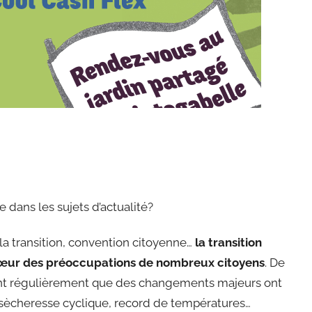
te dans les sujets d’actualité?
 la transition, convention citoyenne…
la transition
 cœur des préoccupations de nombreux citoyens
. De
nt régulièrement que des changements majeurs ont
 sècheresse cyclique, record de températures…