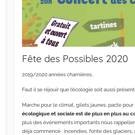
Fête des Possibles 2020
2019/2020 années charnières..
Faut il se réjouir que l’écologie soit aussi présen
Marche pour le climat, gilets jaunes, pacte pour
écologique et sociale est de plus en plus au
plus des événements importants nous rappelle
déjà commencé : incendies, fonte des glaciers,