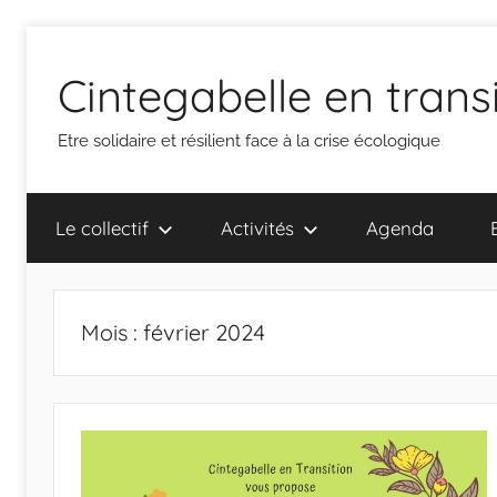
Aller
au
Cintegabelle en trans
contenu
Etre solidaire et résilient face à la crise écologique
Le collectif
Activités
Agenda
Mois :
février 2024