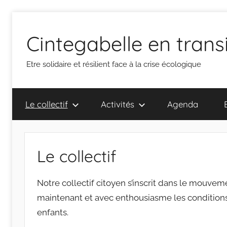
Aller
au
Cintegabelle en trans
contenu
Etre solidaire et résilient face à la crise écologique
Le collectif
Activités
Agenda
Le collectif
Notre collectif citoyen s’inscrit dans le mouveme
maintenant et avec enthousiasme les conditions 
enfants.