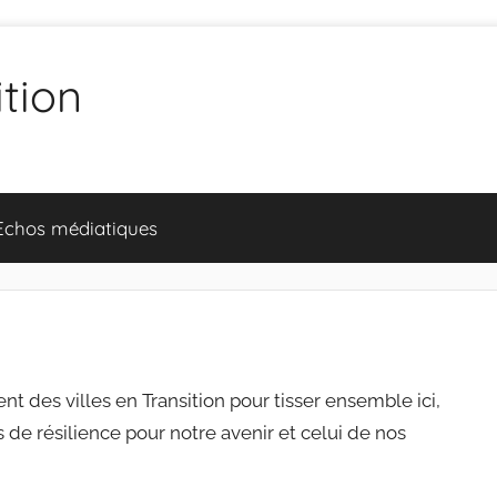
ition
Echos médiatiques
nt des villes en Transition pour tisser ensemble ici,
de résilience pour notre avenir et celui de nos