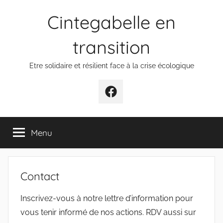
Aller
Cintegabelle en
au
contenu
transition
Etre solidaire et résilient face à la crise écologique
Facebook
Menu
Contact
Inscrivez-vous à notre lettre d’information pour
vous tenir informé de nos actions. RDV aussi sur