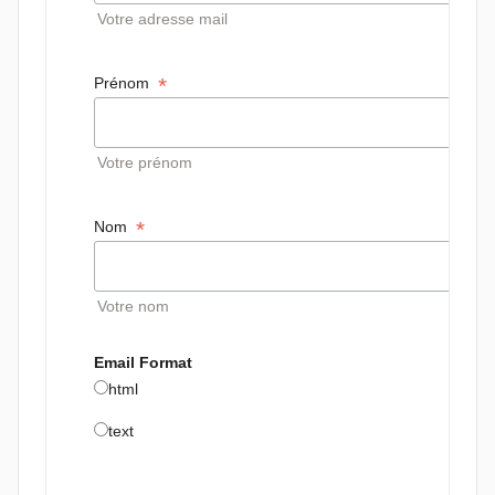
Votre adresse mail
*
Prénom  
Votre prénom
*
Nom  
Votre nom
Email Format 
html
text