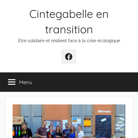
Aller
Cintegabelle en
au
contenu
transition
Etre solidaire et résilient face à la crise écologique
Facebook
Menu