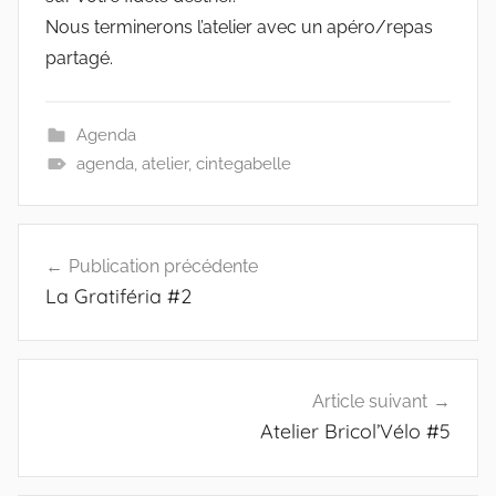
Nous terminerons l’atelier avec un apéro/repas
partagé.
Agenda
agenda
,
atelier
,
cintegabelle
Navigation
Publication précédente
de
La Gratiféria #2
l’article
Article suivant
Atelier Bricol’Vélo #5