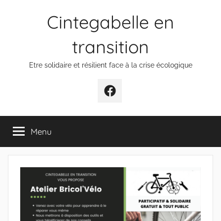
Aller
Cintegabelle en
au
contenu
transition
Etre solidaire et résilient face à la crise écologique
Facebook
Menu